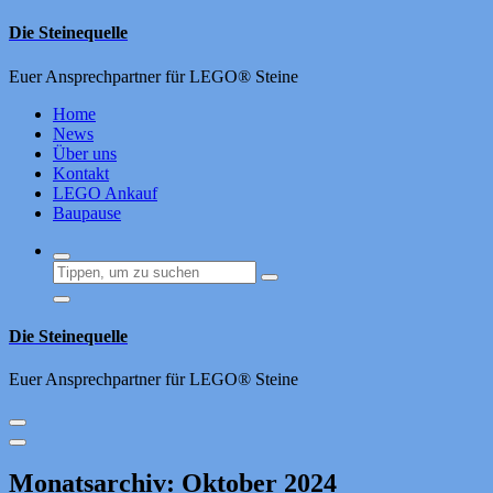
Zum
Die Steinequelle
Inhalt
springen
Euer Ansprechpartner für LEGO® Steine
Home
News
Über uns
Kontakt
LEGO Ankauf
Baupause
Die Steinequelle
Euer Ansprechpartner für LEGO® Steine
Monatsarchiv: Oktober 2024