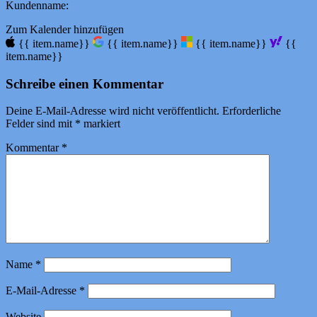
Kundenname:
Zum Kalender hinzufügen
{{ item.name}}
{{ item.name}}
{{ item.name}}
{{
item.name}}
Schreibe einen Kommentar
Deine E-Mail-Adresse wird nicht veröffentlicht.
Erforderliche
Felder sind mit
*
markiert
Kommentar
*
Name
*
E-Mail-Adresse
*
Website